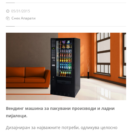
05/31/2015
Снек Апарати
Вендинг машина за пакувани производи
и ладни
пијалоци.
Дизајниран за најважните потреби, одликува целосно