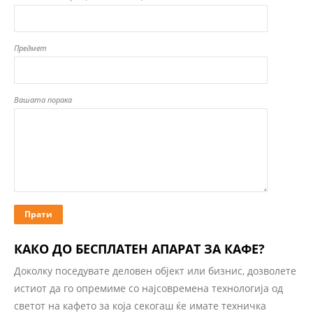
Предмет
Вашата порака
КАКО ДО БЕСПЛАТЕН АПАРАТ ЗА КАФЕ?
Доколку поседувате деловен објект или бизнис, дозволете
истиот да го опремиме со најсовремена технологија од
светот на кафето за која секогаш ќе имате техничка