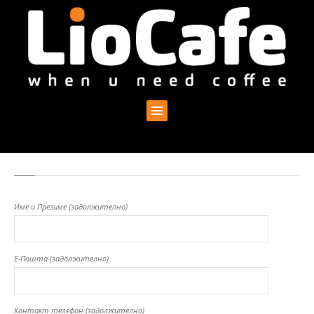
Име и Презиме (задолжително)
Е-Пошта (задолжително)
Контакт телефон (задолжително)