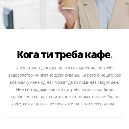
Кога ти треба кафе
Неизоставен дел од нашето секојдневие, потреба,
задоволство, уникатно доживување. Кафето е нешто без
кое малкумина од нас можат да го поминат својот ден.
Ние се трудиме вашата потреба за кафе да биде
задоволена со најквалитетното и внимателно избрано
кафе, секогаш кога ќе посакате на само чекор до вас.