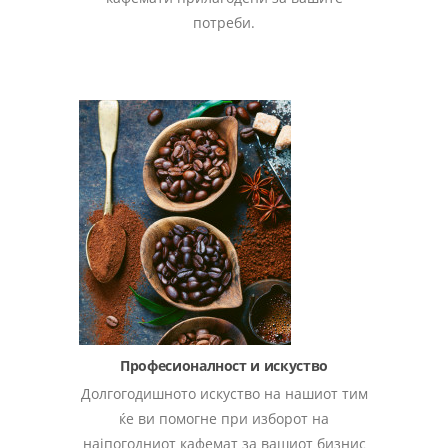
потреби.
Професионалност и искуство
Долгогодишното искуство на нашиот тим
ќе ви помогне при изборот на
најпогодниот кафемат за вашиот бизнис