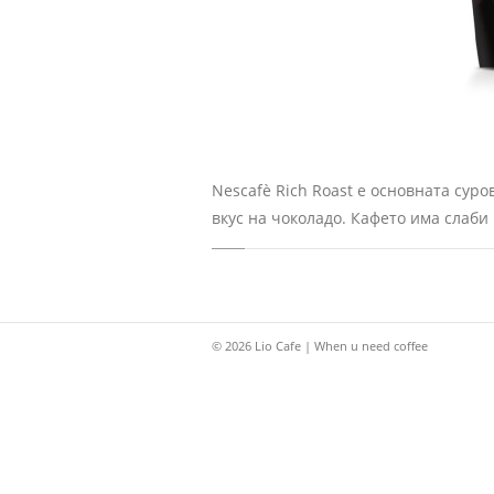
Nescafè Rich Roast е основната суро
вкус на чоколадо. Кафето има слаби
© 2026 Lio Cafe | When u need coffee