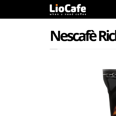
Nescafè Ric