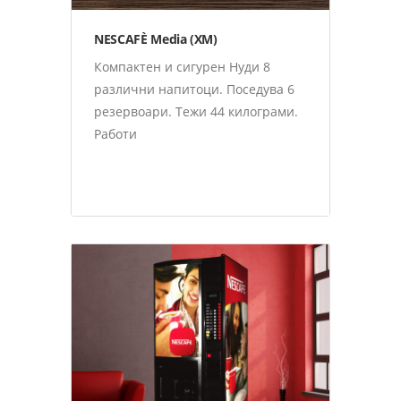
NESCAFÈ Media (XM)
Компактен и сигурен Нуди 8
различни напитоци. Поседува 6
резервоари. Тежи 44 килограми.
Работи
Nestlè Professional Апарати