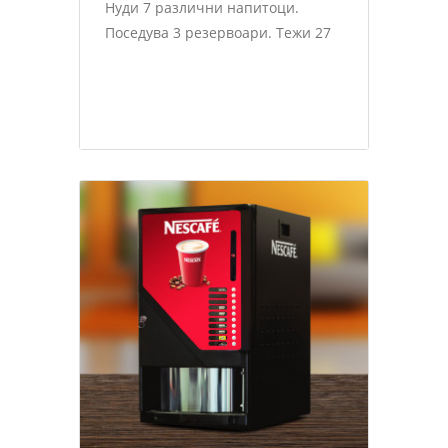
Нуди 7 различни напитоци.
Поседува 3 резервоари. Тежи 27
Nestlè Professional Апарати