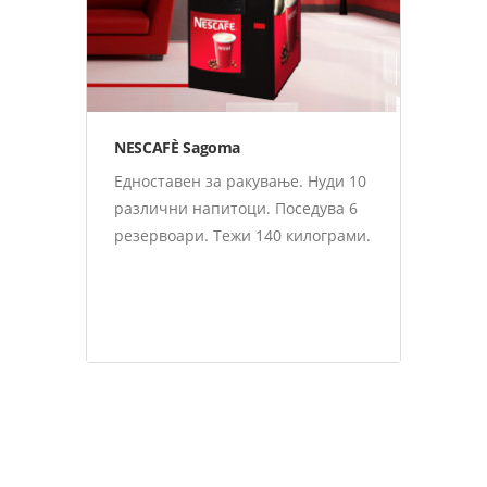
NESCAFÈ Sagoma
Едноставен за ракување. Нуди 10
различни напитоци. Поседува 6
резервоари. Тежи 140 килограми.